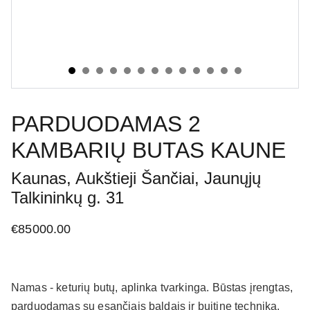
PARDUODAMAS 2
KAMBARIŲ BUTAS KAUNE
Kaunas, Aukštieji Šančiai, Jaunųjų
Talkininkų g. 31
€85000.00
Namas - keturių butų, aplinka tvarkinga. Būstas įrengtas,
parduodamas su esančiais baldais ir buitine technika,