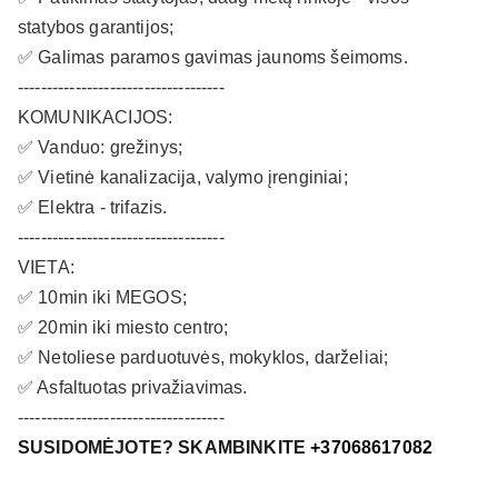
statybos garantijos;
✅ Galimas paramos gavimas jaunoms šeimoms.
------------------------------------
KOMUNIKACIJOS:
✅ Vanduo: grežinys;
✅ Vietinė kanalizacija, valymo įrenginiai;
✅ Elektra - trifazis.
------------------------------------
VIETA:
✅ 10min iki MEGOS;
✅ 20min iki miesto centro;
✅ Netoliese parduotuvės, mokyklos, darželiai;
✅ Asfaltuotas privažiavimas.
------------------------------------
SUSIDOMĖJOTE? SKAMBINKITE
+
37068617082