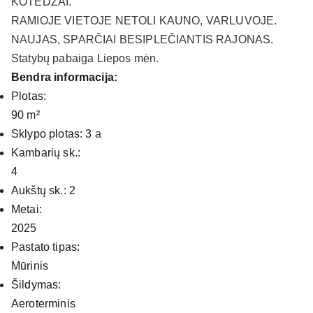
KOTEDŽAI.
RAMIOJE VIETOJE NETOLI KAUNO, VARLUVOJE.
NAUJAS, SPARČIAI BESIPLEČIANTIS RAJONAS.
Statybų pabaiga Liepos mėn.
Bendra informacija:
Plotas:
90 m²
Sklypo plotas
: 3
a
Kambarių sk.:
4
Aukštų sk.: 2
Metai:
2025
Pastato tipas:
Mūrinis
Šildymas:
Aeroterminis