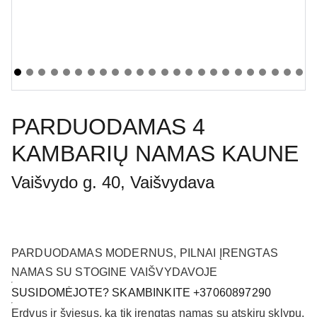
PARDUODAMAS 4
KAMBARIŲ NAMAS KAUNE
Vaišvydo g. 40, Vaišvydava
PARDUODAMAS MODERNUS, PILNAI ĮRENGTAS
NAMAS SU STOGINE VAIŠVYDAVOJE
SUSIDOMĖJOTE? SKAMBINKITE +37060897290
Erdvus ir šviesus, ką tik įrengtas namas su atskiru sklypu.