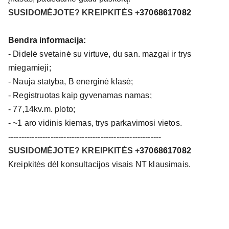
SUSIDOMĖJOTE? KREIPKITĖS +
37068617082
Bendra informacija:
-
Didelė svetainė su virtuve, du san. mazgai ir trys
miegamieji;
-
Nauja statyba, B energinė klasė;
-
Registruotas kaip gyvenamas namas;
-
77,14kv.m. ploto;
-
~1 aro vidinis kiemas, trys parkavimosi vietos.
----------------------------------------------------------
SUSIDOMĖJOTE? KREIPKITĖS +
37068617082
Kreipkitės dėl konsultacijos visais NT klausimais.