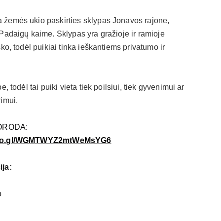
žemės ūkio paskirties sklypas Jonavos rajone,
Padaigų kaime. Sklypas yra gražioje ir ramioje
ko, todėl puikiai tinka ieškantiems privatumo ir
, todėl tai puiki vieta tiek poilsiui, tiek gyvenimui ar
imui.
ORODA:
.goo.gl/WGMTWYZ2mtWeMsYG6
ija:
o