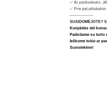
✅ Iki parduotuvės ,,M
✅ Prie pat piliakalnis 
-------------------
SUSIDOMĖJOTE? 
Kreipkitės dėl konsu
Padedame su turto v
Ieškome tokio ar pa
Susisiekime!