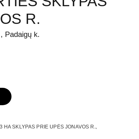
RTIES SKLYPAS
OS R.
., Padaigų k.
 HA SKLYPAS PRIE UPĖS JONAVOS R.,