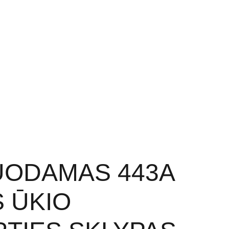
I PROJEKTAI
PATARIMAI
KONTAKTAI
ODAMAS 443A
 ŪKIO