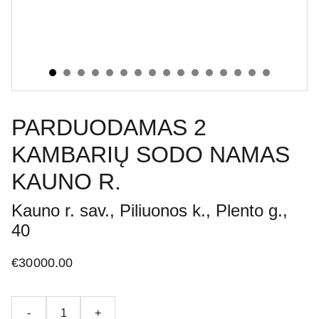
PARDUODAMAS 2
KAMBARIŲ SODO NAMAS
KAUNO R.
Kauno r. sav., Piliuonos k., Plento g.,
40
€30000.00
-
+