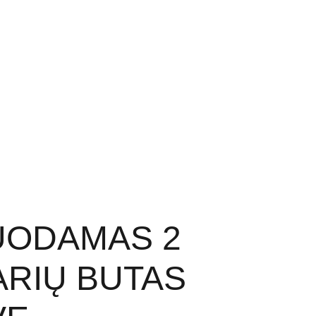
I PROJEKTAI
PATARIMAI
KONTAKTAI
UODAMAS 2
RIŲ BUTAS