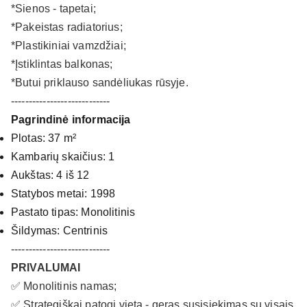
*Sienos - tapetai;
*Pakeistas radiatorius;
*Plastikiniai vamzdžiai;
*Įstiklintas balkonas;
*Butui priklauso sandėliukas rūsyje.
----------------------------
Pagrindinė informacija
Plotas: 37 m²
Kambarių skaičius: 1
Aukštas: 4 iš 12
Statybos metai: 1998
Pastato tipas: Monolitinis
Šildymas: Centrinis
----------------------------
PRIVALUMAI
✅ Monolitinis namas;
✅ Strategiškai patogi vieta - geras susisiekimas su visais