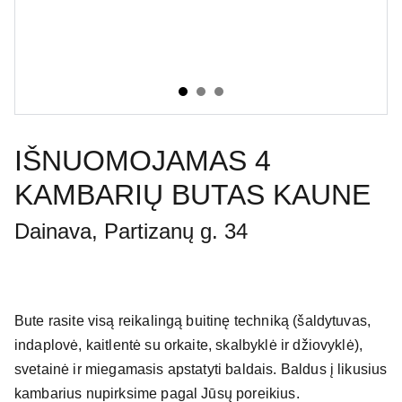
IŠNUOMOJAMAS 4
KAMBARIŲ BUTAS KAUNE
Dainava, Partizanų g. 34
Bute rasite visą reikalingą buitinę techniką (šaldytuvas,
indaplovė, kaitlentė su orkaite, skalbyklė ir džiovyklė),
svetainė ir miegamasis apstatyti baldais. Baldus į likusius
kambarius nupirksime pagal Jūsų poreikius.