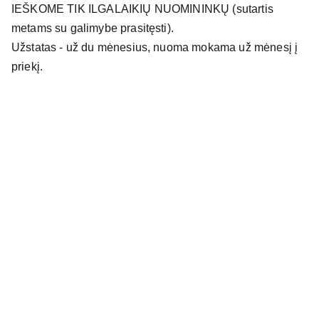
IEŠKOME TIK ILGALAIKIŲ NUOMININKŲ (sutartis
metams su galimybe prasitęsti).
Užstatas - už du mėnesius, nuoma mokama už mėnesį į
priekį.