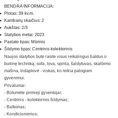
BENDRA INFORMACIJA:
Plotas: 39 kv.m.
Kambarių skaičius: 2
Aukštas: 2/3
Statybos metai: 2023
Pastato tipas: Mūrinis
Šildymo tipas: Centrinis kolektorinis
Naujos statybos bute rasite visus reikalingus baldus ir
buitinę techniką: sofa, lova, spinta, šaldytuvas, skalbimo
mašina, indaplovė - viskas, ko reikia patogiam
gyvenimui.
Privalumai:
- Būtumėte pirmieji gyventojai;
- Centrinis - kolektorinis šildymas;
- Balkonas;
- Kondicionierius;