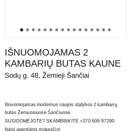
IŠNUOMOJAMAS 2
KAMBARIŲ BUTAS KAUNE
Sodų g. 48, Žemieji Šančiai
Išnuomojamas modernus naujos statybos 2 kambarių
butas Žemuosiuose Šančiuose.
SUSIDOMĖJOTE? SKAMBINKITE +370 608 97290
Nėra agentūros mokesčio!